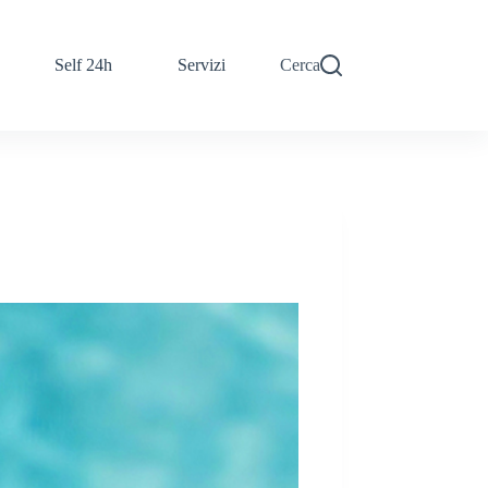
Self 24h
Servizi
Cerca