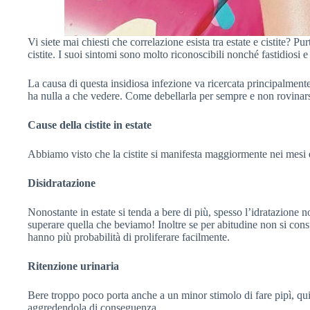
Vi siete mai chiesti che correlazione esista tra estate e cistite? 
cistite. I suoi sintomi sono molto riconoscibili nonché fastidiosi e
La causa di questa insidiosa infezione va ricercata principalmente n
ha nulla a che vedere. Come debellarla per sempre e non rovinarsi
Cause della cistite in estate
Abbiamo visto che la cistite si manifesta maggiormente nei mesi
Disidratazione
Nonostante in estate si tenda a bere di più, spesso l’idratazione 
superare quella che beviamo! Inoltre se per abitudine non si consu
hanno più probabilità di proliferare facilmente.
Ritenzione urinaria
Bere troppo poco porta anche a un minor stimolo di fare pipì, qui
aggredendola di conseguenza.