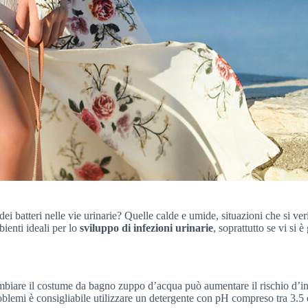
dei batteri nelle vie urinarie? Quelle calde e umide, situazioni che si v
ienti ideali per lo
sviluppo di infezioni urinarie
, soprattutto se vi si è
ambiare il costume da bagno zuppo d’acqua può aumentare il rischio d’i
oblemi è consigliabile utilizzare un detergente con pH compreso tra 3.5 e