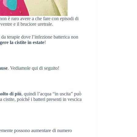
 non è raro avere a che fare con episodi di
ventre e il bruciore uretrale.
ta da terapie dove l’infezione batterica non
gere la cistite in estate
!
ause
. Vediamole qui di seguito!
olto di più
, quindi l’acqua “in uscita” può
istite, poiché i batteri presenti in vescica
cemente possono aumentare di numero