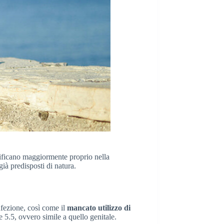
erificano maggiormente proprio nella
 già predisposti di natura.
nfezione, così come il
mancato utilizzo di
 5.5, ovvero simile a quello genitale.