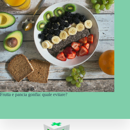
Frutta e pancia gonfia: quale evitare?