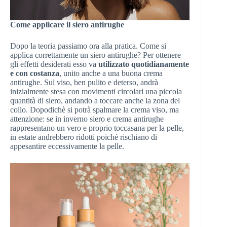
Come applicare il siero antirughe
Dopo la teoria passiamo ora alla pratica. Come si
applica correttamente un siero antirughe? Per ottenere
gli effetti desiderati esso va
utilizzato quotidianamente
e con costanza
, unito anche a una buona crema
antirughe. Sul viso, ben pulito e deterso, andrà
inizialmente stesa con movimenti circolari una piccola
quantità di siero, andando a toccare anche la zona del
collo. Dopodichè si potrà spalmare la crema viso, ma
attenzione: se in inverno siero e crema antirughe
rappresentano un vero e proprio toccasana per la pelle,
in estate andrebbero ridotti poiché rischiano di
appesantire eccessivamente la pelle.