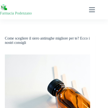
Salta
al
contenuto
Farmacia Podenzano
Come scegliere il siero antirughe migliore per te? Ecco i
nostri consigli