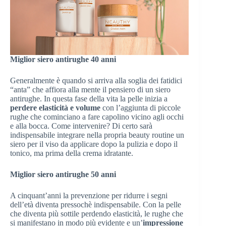
Miglior siero antirughe 40 anni
Generalmente è quando si arriva alla soglia dei fatidici
“anta” che affiora alla mente il pensiero di un siero
antirughe. In questa fase della vita la pelle inizia a
perdere elasticità e volume
con l’aggiunta di piccole
rughe che cominciano a fare capolino vicino agli occhi
e alla bocca. Come intervenire? Di certo sarà
indispensabile integrare nella propria beauty routine un
siero per il viso da applicare dopo la pulizia e dopo il
tonico, ma prima della crema idratante.
Miglior siero antirughe 50 anni
A cinquant’anni la prevenzione per ridurre i segni
dell’età diventa pressochè indispensabile. Con la pelle
che diventa più sottile perdendo elasticità, le rughe che
si manifestano in modo più evidente e un’
impressione