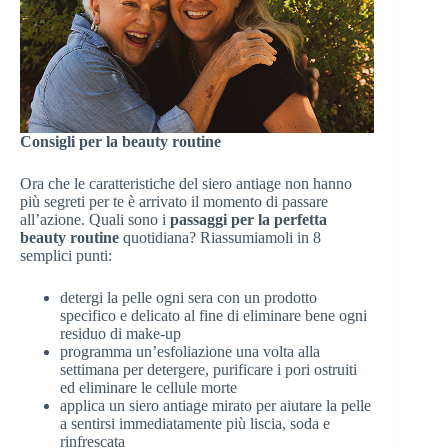
Consigli per la beauty routine
Ora che le caratteristiche del siero antiage non hanno
più segreti per te è arrivato il momento di passare
all’azione. Quali sono i
passaggi per la perfetta
beauty routine
quotidiana? Riassumiamoli in 8
semplici punti:
detergi la pelle ogni sera con un prodotto
specifico e delicato al fine di eliminare bene ogni
residuo di make-up
programma un’esfoliazione una volta alla
settimana per detergere, purificare i pori ostruiti
ed eliminare le cellule morte
applica un siero antiage mirato per aiutare la pelle
a sentirsi immediatamente più liscia, soda e
rinfrescata