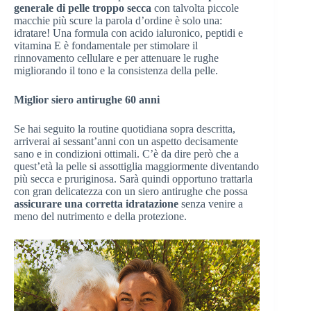
generale di pelle troppo secca
con talvolta piccole
macchie più scure la parola d’ordine è solo una:
idratare! Una formula con acido ialuronico, peptidi e
vitamina E è fondamentale per stimolare il
rinnovamento cellulare e per attenuare le rughe
migliorando il tono e la consistenza della pelle.
Miglior siero antirughe 60 anni
Se hai seguito la routine quotidiana sopra descritta,
arriverai ai sessant’anni con un aspetto decisamente
sano e in condizioni ottimali. C’è da dire però che a
quest’età la pelle si assottiglia maggiormente diventando
più secca e pruriginosa. Sarà quindi opportuno trattarla
con gran delicatezza con un siero antirughe che possa
assicurare una corretta idratazione
senza venire a
meno del nutrimento e della protezione.