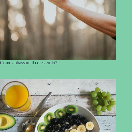
Come abbassare il colesterolo?