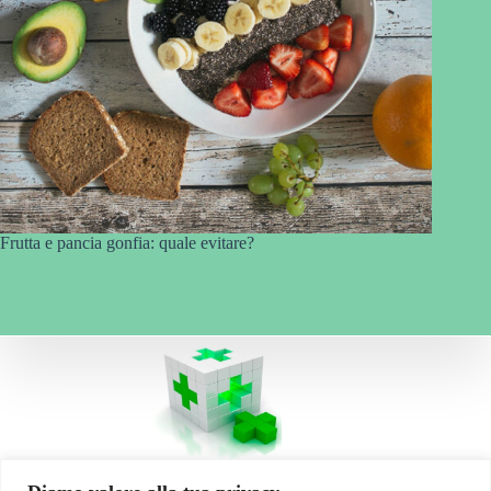
Frutta e pancia gonfia: quale evitare?
La vostra Salute... il nostro obiettivo!