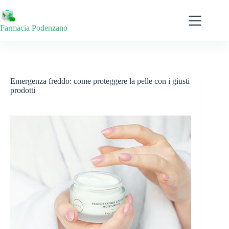
Salta
al
contenuto
Farmacia Podenzano
Emergenza freddo: come proteggere la pelle con i giusti
prodotti