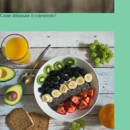
Come abbassare il colesterolo?