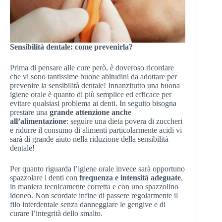
Sensibilità dentale: come prevenirla?
Prima di pensare alle cure però, è doveroso ricordare
che vi sono tantissime buone abitudini da adottare per
prevenire la sensibilità dentale! Innanzitutto una buona
igiene orale è quanto di più semplice ed efficace per
evitare qualsiasi problema ai denti. In seguito bisogna
prestare una
grande attenzione anche
all’alimentazione
: seguire una dieta povera di zuccheri
e ridurre il consumo di alimenti particolarmente acidi vi
sarà di grande aiuto nella riduzione della sensibilità
dentale!
Per quanto riguarda l’igiene orale invece sarà opportuno
spazzolare i denti con
frequenza e intensità adeguate
,
in maniera tecnicamente corretta e con uno spazzolino
idoneo. Non scordate infine di passere regolarmente il
filo interdentale senza danneggiare le gengive e di
curare l’integrità dello smalto.