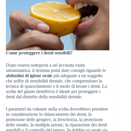
Come proteggere i denti sensibili?
Dopo essersi sottoposti a un’accurata visita
odontoiatrica, il dentista potrà dare consigli riguardo le
abitudini di igiene orale
più adeguate a un soggetto
che soffre di sensibilità dentale, che comprendono la
tecnica di spazzolamento e il modo di lavare i denti. La
scelta del giusto dentifricio è ideale per proteggere i
denti dal disturbo della sensibilità dentale.
I parametri da valutare nella scelta dovrebbero prendere
in considerazione lo sbiancamento dei denti, la
protezione delle gengive, la freschezza, la protezione
dello smalto, la multipla azione, la riparazione dei denti
sensibili e il controllo del tartaro. In dubbio su quale sia