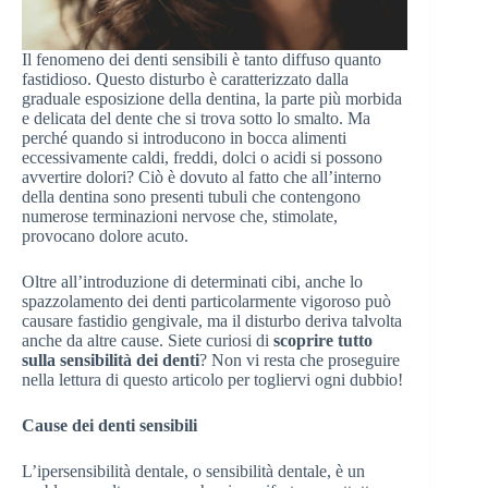
Il fenomeno dei denti sensibili è tanto diffuso quanto
fastidioso. Questo disturbo è caratterizzato dalla
graduale esposizione della dentina, la parte più morbida
e delicata del dente che si trova sotto lo smalto. Ma
perché quando si introducono in bocca alimenti
eccessivamente caldi, freddi, dolci o acidi si possono
avvertire dolori? Ciò è dovuto al fatto che all’interno
della dentina sono presenti tubuli che contengono
numerose terminazioni nervose che, stimolate,
provocano dolore acuto.
Oltre all’introduzione di determinati cibi, anche lo
spazzolamento dei denti particolarmente vigoroso può
causare fastidio gengivale, ma il disturbo deriva talvolta
anche da altre cause. Siete curiosi di
scoprire tutto
sulla sensibilità dei denti
? Non vi resta che proseguire
nella lettura di questo articolo per togliervi ogni dubbio!
Cause dei denti sensibili
L’ipersensibilità dentale, o sensibilità dentale, è un