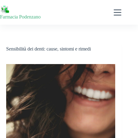
Salta
al
contenuto
Farmacia Podenzano
Sensibilità dei denti: cause, sintomi e rimedi