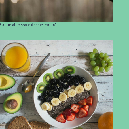
Come abbassare il colesterolo?