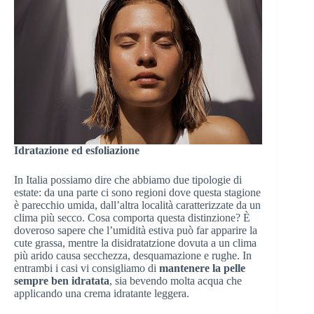
Idratazione ed esfoliazione
In Italia possiamo dire che abbiamo due tipologie di
estate: da una parte ci sono regioni dove questa stagione
è parecchio umida, dall’altra località caratterizzate da un
clima più secco. Cosa comporta questa distinzione? È
doveroso sapere che l’umidità estiva può far apparire la
cute grassa, mentre la disidratatzione dovuta a un clima
più arido causa secchezza, desquamazione e rughe. In
entrambi i casi vi consigliamo di
mantenere la pelle
sempre ben idratata
, sia bevendo molta acqua che
applicando una crema idratante leggera.