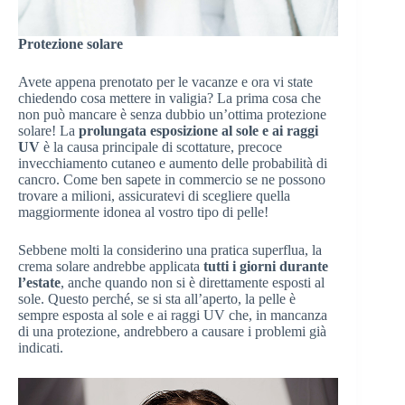
Protezione solare
Avete appena prenotato per le vacanze e ora vi state
chiedendo cosa mettere in valigia? La prima cosa che
non può mancare è senza dubbio un’ottima protezione
solare! La
prolungata esposizione al sole e ai raggi
UV
è la causa principale di scottature, precoce
invecchiamento cutaneo e aumento delle probabilità di
cancro. Come ben sapete in commercio se ne possono
trovare a milioni, assicuratevi di scegliere quella
maggiormente idonea al vostro tipo di pelle!
Sebbene molti la considerino una pratica superflua, la
crema solare andrebbe applicata
tutti i giorni durante
l’estate
, anche quando non si è direttamente esposti al
sole. Questo perché, se si sta all’aperto, la pelle è
sempre esposta al sole e ai raggi UV che, in mancanza
di una protezione, andrebbero a causare i problemi già
indicati.