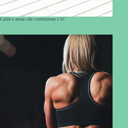
Caldo e ansia: che correlazione c’è?