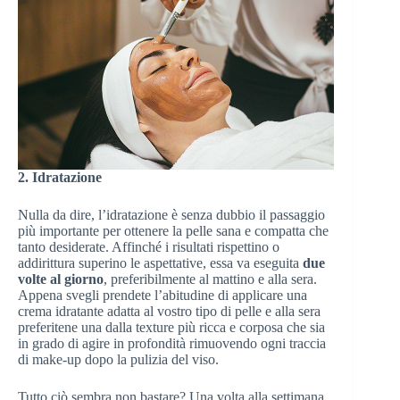
2. Idratazione
Nulla da dire, l’idratazione è senza dubbio il passaggio
più importante per ottenere la pelle sana e compatta che
tanto desiderate. Affinché i risultati rispettino o
addirittura superino le aspettative, essa va eseguita
due
volte al giorno
, preferibilmente al mattino e alla sera.
Appena svegli prendete l’abitudine di applicare una
crema idratante adatta al vostro tipo di pelle e alla sera
preferitene una dalla texture più ricca e corposa che sia
in grado di agire in profondità rimuovendo ogni traccia
di make-up dopo la pulizia del viso.
Tutto ciò sembra non bastare? Una volta alla settimana