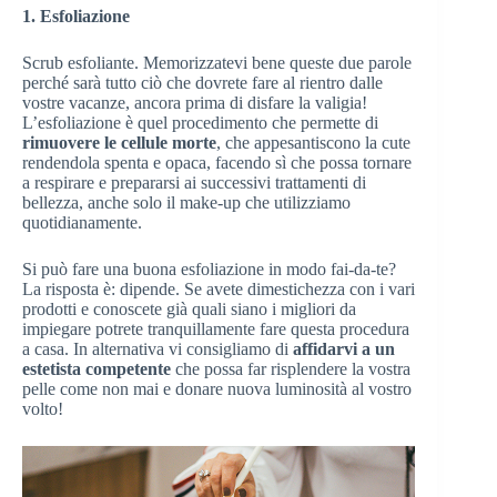
1. Esfoliazione
Scrub esfoliante. Memorizzatevi bene queste due parole
perché sarà tutto ciò che dovrete fare al rientro dalle
vostre vacanze, ancora prima di disfare la valigia!
L’esfoliazione è quel procedimento che permette di
rimuovere le cellule morte
, che appesantiscono la cute
rendendola spenta e opaca, facendo sì che possa tornare
a respirare e prepararsi ai successivi trattamenti di
bellezza, anche solo il make-up che utilizziamo
quotidianamente.
Si può fare una buona esfoliazione in modo fai-da-te?
La risposta è: dipende. Se avete dimestichezza con i vari
prodotti e conoscete già quali siano i migliori da
impiegare potrete tranquillamente fare questa procedura
a casa. In alternativa vi consigliamo di
affidarvi a un
estetista competente
che possa far risplendere la vostra
pelle come non mai e donare nuova luminosità al vostro
volto!