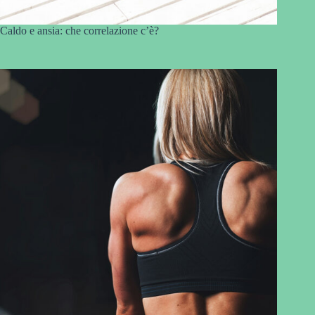
Caldo e ansia: che correlazione c’è?