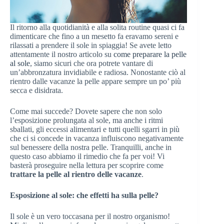
Il ritorno alla quotidianità e alla solita routine quasi ci fa
dimenticare che fino a un mesetto fa eravamo sereni e
rilassati a prendere il sole in spiaggia! Se avete letto
attentamente il nostro articolo su
come preparare la pelle
al sole
, siamo sicuri che ora potrete vantare di
un’abbronzatura invidiabile e radiosa. Nonostante ciò al
rientro dalle vacanze la pelle appare sempre un po’ più
secca e disidrata.
Come mai succede? Dovete sapere che non solo
l’esposizione prolungata al sole, ma anche i ritmi
sballati, gli eccessi alimentari e tutti quelli sgarri in più
che ci si concede in vacanza influiscono negativamente
sul benessere della nostra pelle. Tranquilli, anche in
questo caso abbiamo il rimedio che fa per voi! Vi
basterà proseguire nella lettura per scoprire come
trattare la pelle al rientro delle vacanze
.
Esposizione al sole: che effetti ha sulla pelle?
Il sole è un vero toccasana per il nostro organismo!