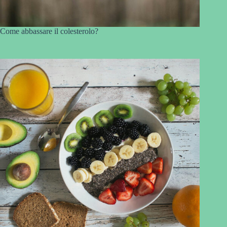
Come abbassare il colesterolo?