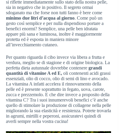
si riflette immediatamente sullo stato della nostra pelle,
sia in negativo che in positivo. Il segreto ormai
sdoganato ma che forse non tutti fanno è bere come
minimo due litri d’acqua al giorno
. Come può un
gesto così semplice e per nulla dispendioso portare a
benefici enormi? Semplice, una pelle ben idratata
appare più sana e luminosa, inoltre è maggiormente
protetta ed è esposta in maniera minore
all’invecchiamento cutaneo.
Per quanto riguarda il cibo invece via libera a frutta e
verdura, meglio se di stagione e di origine biologica. La
perfetta dieta autunnale dovrebbe contenere
grandi
quantità di vitamine A ed E,
oli contenenti acidi grassi
essenziali, olio di cocco, olio di semi di lino e avocado.
La vitamina A infatti accelera il rinnovamento della
pelle ed è presente soprattutto in fegato, uova, carote,
zucca e prezzemolo. E che dire invece a proposito della
vitamina C? Tra i suoi innumerevoli benefici c’è anche
quello di stimolare la produzione di collagene nella pelle
migliorando la sua elasticità e resistenza. Potrete trovarla
in agrumi, mirtilli e peperoni, assicuratevi quindi di
averli sempre nella vostra cucina!