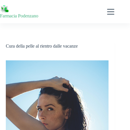
Salta
al
contenuto
Farmacia Podenzano
Cura della pelle al rientro dalle vacanze